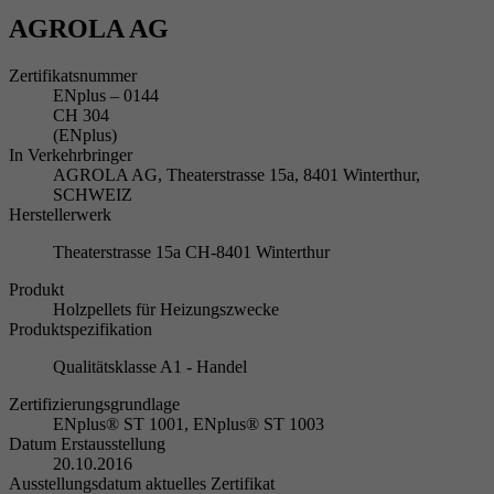
AGROLA AG
Zertifikatsnummer
ENplus – 0144
CH 304
(ENplus)
In Verkehrbringer
AGROLA AG, Theaterstrasse 15a, 8401 Winterthur,
SCHWEIZ
Herstellerwerk
Theaterstrasse 15a CH-8401 Winterthur
Produkt
Holzpellets für Heizungszwecke
Produktspezifikation
Qualitätsklasse A1 - Handel
Zertifizierungsgrundlage
ENplus® ST 1001, ENplus® ST 1003
Datum Erstausstellung
20.10.2016
Ausstellungsdatum aktuelles Zertifikat