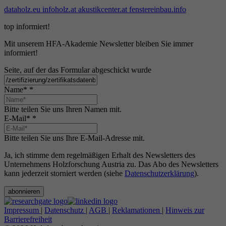
dataholz.eu
infoholz.at
akustikcenter.at
fenstereinbau.info
top informiert!
Mit unserem HFA-Akademie Newsletter bleiben Sie immer
informiert!
Seite, auf der das Formular abgeschickt wurde
Name*
*
Bitte teilen Sie uns Ihren Namen mit.
E-Mail*
*
Bitte teilen Sie uns Ihre E-Mail-Adresse mit.
Ja, ich stimme dem regelmäßigen Erhalt des Newsletters des
Unternehmens Holzforschung Austria zu. Das Abo des Newsletters
kann jederzeit storniert werden (siehe
Datenschutzerklärung
).
abonnieren
Impressum
|
Datenschutz
|
AGB
|
Reklamationen
|
Hinweis zur
Barrierefreiheit