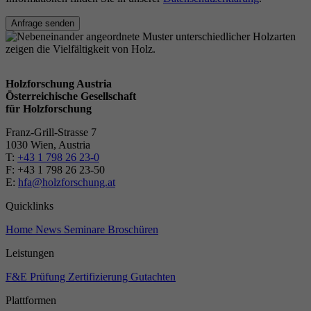
Anfrage senden
Holzforschung Austria
Österreichische Gesellschaft
für Holzforschung
Franz-Grill-Strasse 7
1030 Wien, Austria
T:
+43 1 798 26 23-0
​​F: +43 1 798 26 23-50
E:
hfa@holzforschung.at
Quicklinks
Home
News
Seminare
Broschüren
Leistungen
F&E
Prüfung
Zertifizierung
Gutachten
Plattformen