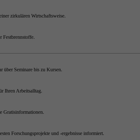
einer zirkulären Wirtschaftsweise.
r Festbrennstoffe.
r über Seminare bis zu Kursen.
 Ihren Arbeitsalltag.
 Gratisinformationen.
sten Forschungsprojekte und -ergebnisse informiert.