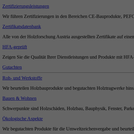
Zertifizierungsleistungen
Wir führen Zertifizierungen in den Bereichen CE-Bauprodukte, PEF
Zertifikatsdatenbank
Alle von der Holzforschung Austria ausgestellten Zertifikate auf einen
HFA-geprüft
Zeigen Sie die Qualität Ihrer Dienstleistungen und Produkte mit HFA-
Gutachten
Roh- und Werkstoffe
Wir beurteilen Holzbauprodukte und begutachten Holztragwerke hinsi
Bauen & Wohnen
Schwerpunkte sind Holzschäden, Holzbau, Bauphysik, Fenster, Parket
Ökologische Aspekte
Wir begutachten Produkte für die Umweltzeichenvergabe und beurteil