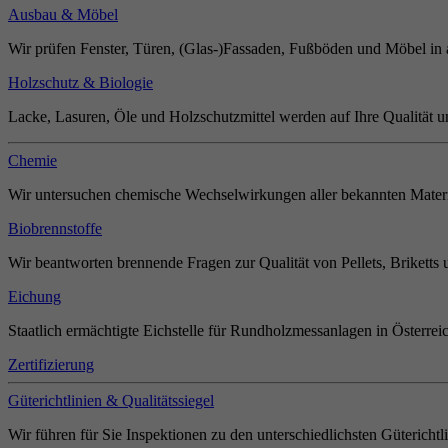
Ausbau & Möbel
Wir prüfen Fenster, Türen, (Glas-)Fassaden, Fußböden und Möbel in 
Holzschutz & Biologie
Lacke, Lasuren, Öle und Holzschutzmittel werden auf Ihre Qualität u
Chemie
Wir untersuchen chemische Wechselwirkungen aller bekannten Materi
Biobrennstoffe
Wir beantworten brennende Fragen zur Qualität von Pellets, Briketts 
Eichung
Staatlich ermächtigte Eichstelle für Rundholzmessanlagen in Österrei
Zertifizierung
Güterichtlinien & Qualitätssiegel
Wir führen für Sie Inspektionen zu den unterschiedlichsten Güterichtl