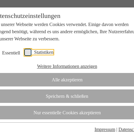
tenschutzeinstellungen
 unserer Webseite werden Cookies verwendet. Einige davon werden
ngend benötigt, während es uns andere ermöglichen, Ihre Nutzererfahr
unserer Webseite zu verbessern.
Statistiken
Essentiell
beit mit Wissenschaft und Wirtschaft.
Weitere Informationen anzeigen
Alle akzeptieren
tifizierungsstelle.
Speichern & schließen
t
Nur essentielle Cookies akzeptieren
Impressum
|
Datensc