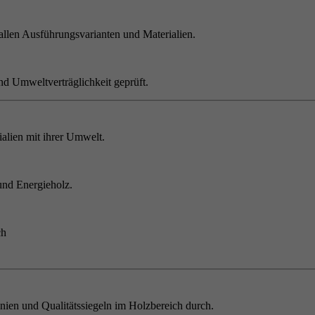
allen Ausführungsvarianten und Materialien.
nd Umweltverträglichkeit geprüft.
alien mit ihrer Umwelt.
und Energieholz.
ch
inien und Qualitätssiegeln im Holzbereich durch.