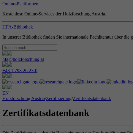
Online-Plattformen
Kostenlose Online-Services der Holzforschung Austria.
HFA-Bibliothek
In unserer Bibliothek finden Sie internationale Fachliteratur über di
hfa@holzforschung.at
+43 1 798 26 23-0
EN
Holzforschung Austria
/
Zertifizierung
/
Zertifikatsdatenbank
Zertifikatsdatenbank
Die Zertifizierung – also die Bescheinigung der Konformität eines Pr