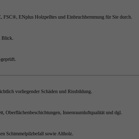
C, FSC®, ENplus Holzpelltes und Einbruchhemmung für Sie durch.
 Blick.
geprüft.
chtlich vorliegender Schäden und Rissbildung.
t, Oberflächenbeschichtungen, Innenraumluftqualität und dgl.
en Schimmelpilzbefall sowie Altholz.