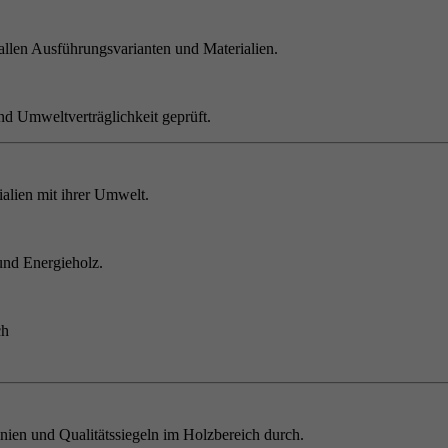
allen Ausführungsvarianten und Materialien.
nd Umweltverträglichkeit geprüft.
alien mit ihrer Umwelt.
und Energieholz.
ch
inien und Qualitätssiegeln im Holzbereich durch.