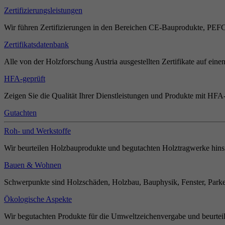
Zertifizierungsleistungen
Wir führen Zertifizierungen in den Bereichen CE-Bauprodukte, PEF
Zertifikatsdatenbank
Alle von der Holzforschung Austria ausgestellten Zertifikate auf einen
HFA-geprüft
Zeigen Sie die Qualität Ihrer Dienstleistungen und Produkte mit HFA-
Gutachten
Roh- und Werkstoffe
Wir beurteilen Holzbauprodukte und begutachten Holztragwerke hinsi
Bauen & Wohnen
Schwerpunkte sind Holzschäden, Holzbau, Bauphysik, Fenster, Parket
Ökologische Aspekte
Wir begutachten Produkte für die Umweltzeichenvergabe und beurteil