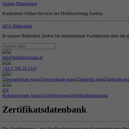
Online-Plattformen
Kostenlose Online-Services der Holzforschung Austria.
HFA-Bibliothek
In unserer Bibliothek finden Sie internationale Fachliteratur über di
hfa@holzforschung.at
+43 1 798 26 23-0
EN
Holzforschung Austria
/
Zertifizierung
/
Zertifikatsdatenbank
Zertifikatsdatenbank
Die Zertifizierung – also die Bescheinigung der Konformität eines Pr