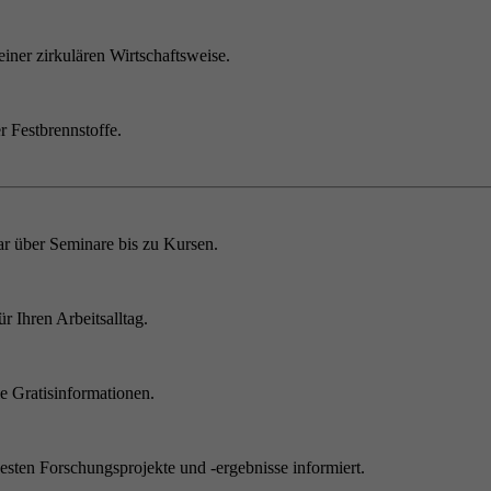
einer zirkulären Wirtschaftsweise.
r Festbrennstoffe.
r über Seminare bis zu Kursen.
 Ihren Arbeitsalltag.
 Gratisinformationen.
sten Forschungsprojekte und -ergebnisse informiert.