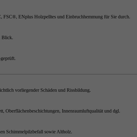
C, FSC®, ENplus Holzpelltes und Einbruchhemmung für Sie durch.
 Blick.
geprüft.
chtlich vorliegender Schäden und Rissbildung.
t, Oberflächenbeschichtungen, Innenraumluftqualität und dgl.
en Schimmelpilzbefall sowie Altholz.