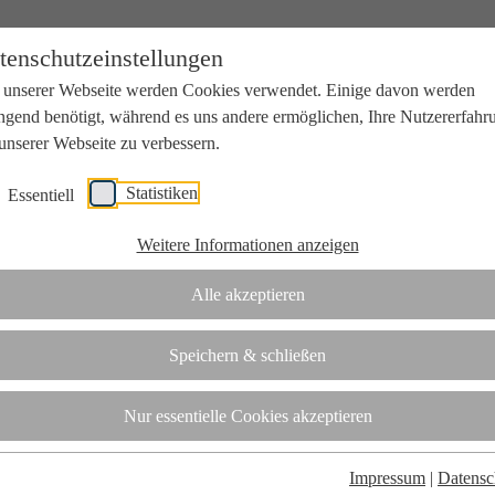
tenschutzeinstellungen
 unserer Webseite werden Cookies verwendet. Einige davon werden
ngend benötigt, während es uns andere ermöglichen, Ihre Nutzererfahr
unserer Webseite zu verbessern.
Statistiken
Essentiell
beit mit Wissenschaft und Wirtschaft.
Weitere Informationen anzeigen
Alle akzeptieren
tifizierungsstelle.
Speichern & schließen
t
Nur essentielle Cookies akzeptieren
Impressum
|
Datensc