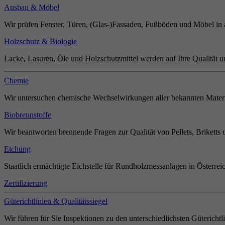
Ausbau & Möbel
Wir prüfen Fenster, Türen, (Glas-)Fassaden, Fußböden und Möbel in 
Holzschutz & Biologie
Lacke, Lasuren, Öle und Holzschutzmittel werden auf Ihre Qualität u
Chemie
Wir untersuchen chemische Wechselwirkungen aller bekannten Materi
Biobrennstoffe
Wir beantworten brennende Fragen zur Qualität von Pellets, Briketts 
Eichung
Staatlich ermächtigte Eichstelle für Rundholzmessanlagen in Österrei
Zertifizierung
Güterichtlinien & Qualitätssiegel
Wir führen für Sie Inspektionen zu den unterschiedlichsten Güterichtl