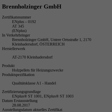
Brennholzinger GmbH
Zertifikatsnummer
ENplus – 0192
AT 345
(ENplus)
In Verkehrbringer
Brennholzinger GmbH, Untere Ortsstraße 1, 2170
Kleinhadersdorf, ÖSTERREICH
Herstellerwerk
AT-2170 Kleinhadersdorf
Produkt
Holzpellets für Heizungszwecke
Produktspezifikation
Qualitätsklasse A1 - Handel
Zertifizierungsgrundlage
ENplus® ST 1001, ENplus® ST 1003
Datum Erstausstellung
28.08.2017
Ausstellungsdatum aktuelles Zertifikat