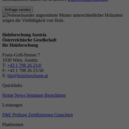
Anfrage senden
Holzforschung Austria
Österreichische Gesellschaft
für Holzforschung
Franz-Grill-Strasse 7
1030 Wien, Austria
T:
+43 1 798 26 23-0
​​F: +43 1 798 26 23-50
E:
hfa@holzforschung.at
Quicklinks
Home
News
Seminare
Broschüren
Leistungen
F&E
Prüfung
Zertifizierung
Gutachten
Plattformen