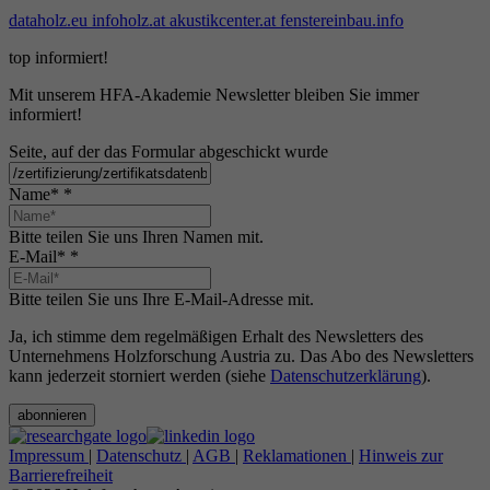
dataholz.eu
infoholz.at
akustikcenter.at
fenstereinbau.info
top informiert!
Mit unserem HFA-Akademie Newsletter bleiben Sie immer
informiert!
Seite, auf der das Formular abgeschickt wurde
Name*
*
Bitte teilen Sie uns Ihren Namen mit.
E-Mail*
*
Bitte teilen Sie uns Ihre E-Mail-Adresse mit.
Ja, ich stimme dem regelmäßigen Erhalt des Newsletters des
Unternehmens Holzforschung Austria zu. Das Abo des Newsletters
kann jederzeit storniert werden (siehe
Datenschutzerklärung
).
abonnieren
Impressum
|
Datenschutz
|
AGB
|
Reklamationen
|
Hinweis zur
Barrierefreiheit