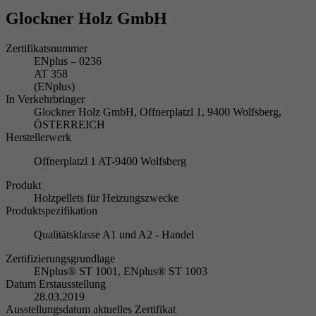
Glockner Holz GmbH
Zertifikatsnummer
ENplus – 0236
AT 358
(ENplus)
In Verkehrbringer
Glockner Holz GmbH, Offnerplatzl 1, 9400 Wolfsberg,
ÖSTERREICH
Herstellerwerk
Offnerplatzl 1 AT-9400 Wolfsberg
Produkt
Holzpellets für Heizungszwecke
Produktspezifikation
Qualitätsklasse A1 und A2 - Handel
Zertifizierungsgrundlage
ENplus® ST 1001, ENplus® ST 1003
Datum Erstausstellung
28.03.2019
Ausstellungsdatum aktuelles Zertifikat