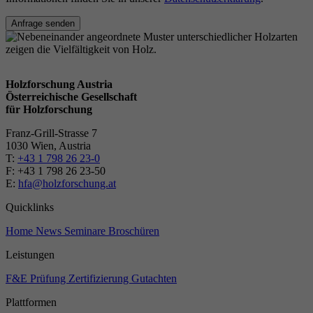
Anfrage senden
Holzforschung Austria
Österreichische Gesellschaft
für Holzforschung
Franz-Grill-Strasse 7
1030 Wien, Austria
T:
+43 1 798 26 23-0
​​F: +43 1 798 26 23-50
E:
hfa@holzforschung.at
Quicklinks
Home
News
Seminare
Broschüren
Leistungen
F&E
Prüfung
Zertifizierung
Gutachten
Plattformen