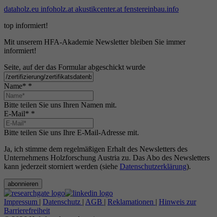
dataholz.eu
infoholz.at
akustikcenter.at
fenstereinbau.info
top informiert!
Mit unserem HFA-Akademie Newsletter bleiben Sie immer
informiert!
Seite, auf der das Formular abgeschickt wurde
Name*
*
Bitte teilen Sie uns Ihren Namen mit.
E-Mail*
*
Bitte teilen Sie uns Ihre E-Mail-Adresse mit.
Ja, ich stimme dem regelmäßigen Erhalt des Newsletters des
Unternehmens Holzforschung Austria zu. Das Abo des Newsletters
kann jederzeit storniert werden (siehe
Datenschutzerklärung
).
abonnieren
Impressum
|
Datenschutz
|
AGB
|
Reklamationen
|
Hinweis zur
Barrierefreiheit