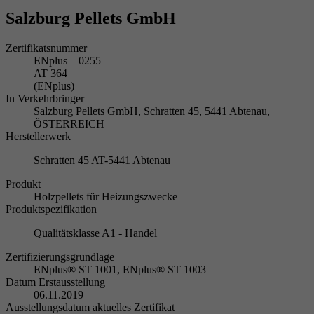
Salzburg Pellets GmbH
Zertifikatsnummer
ENplus – 0255
AT 364
(ENplus)
In Verkehrbringer
Salzburg Pellets GmbH, Schratten 45, 5441 Abtenau,
ÖSTERREICH
Herstellerwerk
Schratten 45 AT-5441 Abtenau
Produkt
Holzpellets für Heizungszwecke
Produktspezifikation
Qualitätsklasse A1 - Handel
Zertifizierungsgrundlage
ENplus® ST 1001, ENplus® ST 1003
Datum Erstausstellung
06.11.2019
Ausstellungsdatum aktuelles Zertifikat