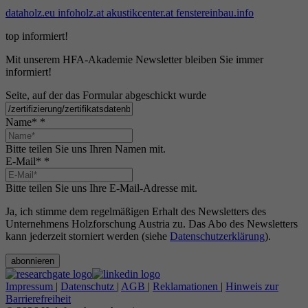
dataholz.eu
infoholz.at
akustikcenter.at
fenstereinbau.info
top informiert!
Mit unserem HFA-Akademie Newsletter bleiben Sie immer
informiert!
Seite, auf der das Formular abgeschickt wurde
Name*
*
Bitte teilen Sie uns Ihren Namen mit.
E-Mail*
*
Bitte teilen Sie uns Ihre E-Mail-Adresse mit.
Ja, ich stimme dem regelmäßigen Erhalt des Newsletters des
Unternehmens Holzforschung Austria zu. Das Abo des Newsletters
kann jederzeit storniert werden (siehe
Datenschutzerklärung
).
abonnieren
Impressum
|
Datenschutz
|
AGB
|
Reklamationen
|
Hinweis zur
Barrierefreiheit