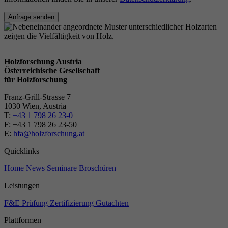
Anfrage senden
Holzforschung Austria
Österreichische Gesellschaft
für Holzforschung
Franz-Grill-Strasse 7
1030 Wien, Austria
T:
+43 1 798 26 23-0
​​F: +43 1 798 26 23-50
E:
hfa@holzforschung.at
Quicklinks
Home
News
Seminare
Broschüren
Leistungen
F&E
Prüfung
Zertifizierung
Gutachten
Plattformen