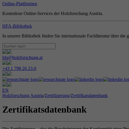
Online-Plattformen
Kostenlose Online-Services der Holzforschung Austria.
HFA-Bibliothek
In unserer Bibliothek finden Sie internationale Fachliteratur über di
hfa@holzforschung.at
+43 1 798 26 23-0
EN
Holzforschung Austria
/
Zertifizierung
/
Zertifikatsdatenbank
Zertifikatsdatenbank
Die Zertifizierung – also die Bescheinigung der Konformität eines Pr