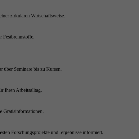
einer zirkulären Wirtschaftsweise.
r Festbrennstoffe.
r über Seminare bis zu Kursen.
 Ihren Arbeitsalltag.
 Gratisinformationen.
sten Forschungsprojekte und -ergebnisse informiert.