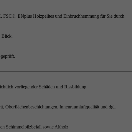
C, FSC®, ENplus Holzpelltes und Einbruchhemmung für Sie durch.
 Blick.
geprüft.
chtlich vorliegender Schäden und Rissbildung.
t, Oberflächenbeschichtungen, Innenraumluftqualität und dgl.
en Schimmelpilzbefall sowie Altholz.