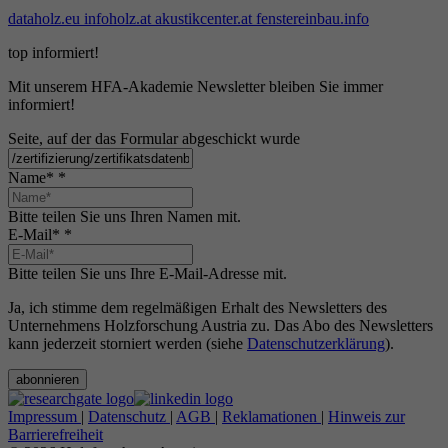
dataholz.eu
infoholz.at
akustikcenter.at
fenstereinbau.info
top informiert!
Mit unserem HFA-Akademie Newsletter bleiben Sie immer
informiert!
Seite, auf der das Formular abgeschickt wurde
Name*
*
Bitte teilen Sie uns Ihren Namen mit.
E-Mail*
*
Bitte teilen Sie uns Ihre E-Mail-Adresse mit.
Ja, ich stimme dem regelmäßigen Erhalt des Newsletters des
Unternehmens Holzforschung Austria zu. Das Abo des Newsletters
kann jederzeit storniert werden (siehe
Datenschutzerklärung
).
abonnieren
Impressum
|
Datenschutz
|
AGB
|
Reklamationen
|
Hinweis zur
Barrierefreiheit