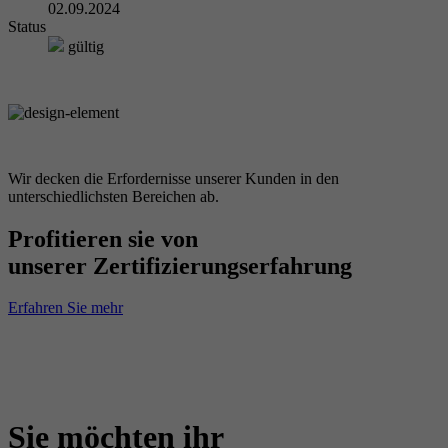
02.09.2024
Status
gültig
Wir decken die Erfordernisse unserer Kunden in den
unterschiedlichsten Bereichen ab.
Profitieren sie von
unserer Zertifizierungserfahrung
Erfahren Sie mehr
Sie möchten ihr