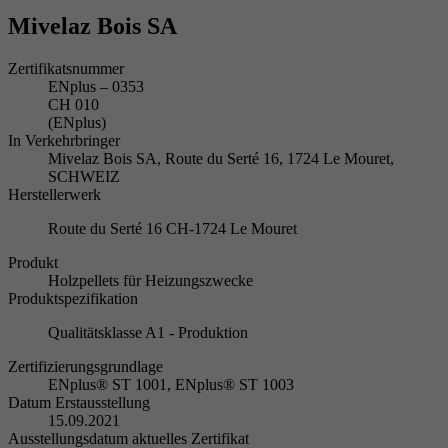
Mivelaz Bois SA
Zertifikatsnummer
ENplus – 0353
CH 010
(ENplus)
In Verkehrbringer
Mivelaz Bois SA, Route du Serté 16, 1724 Le Mouret,
SCHWEIZ
Herstellerwerk
Route du Serté 16 CH-1724 Le Mouret
Produkt
Holzpellets für Heizungszwecke
Produktspezifikation
Qualitätsklasse A1 - Produktion
Zertifizierungsgrundlage
ENplus® ST 1001, ENplus® ST 1003
Datum Erstausstellung
15.09.2021
Ausstellungsdatum aktuelles Zertifikat