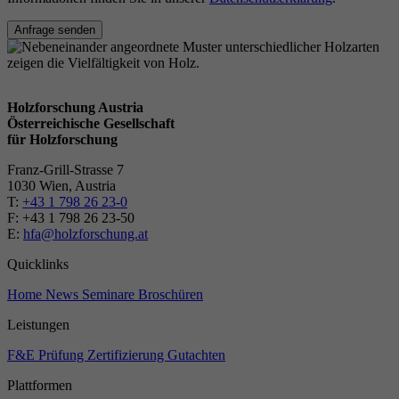
Anfrage senden
Holzforschung Austria
Österreichische Gesellschaft
für Holzforschung
Franz-Grill-Strasse 7
1030 Wien, Austria
T:
+43 1 798 26 23-0
​​F: +43 1 798 26 23-50
E:
hfa@holzforschung.at
Quicklinks
Home
News
Seminare
Broschüren
Leistungen
F&E
Prüfung
Zertifizierung
Gutachten
Plattformen