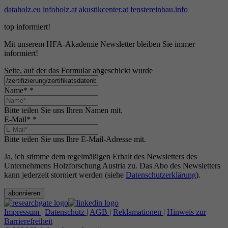
dataholz.eu
infoholz.at
akustikcenter.at
fenstereinbau.info
top informiert!
Mit unserem HFA-Akademie Newsletter bleiben Sie immer
informiert!
Seite, auf der das Formular abgeschickt wurde
Name*
*
Bitte teilen Sie uns Ihren Namen mit.
E-Mail*
*
Bitte teilen Sie uns Ihre E-Mail-Adresse mit.
Ja, ich stimme dem regelmäßigen Erhalt des Newsletters des
Unternehmens Holzforschung Austria zu. Das Abo des Newsletters
kann jederzeit storniert werden (siehe
Datenschutzerklärung
).
abonnieren
Impressum
|
Datenschutz
|
AGB
|
Reklamationen
|
Hinweis zur
Barrierefreiheit