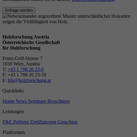
Anfrage senden
Holzforschung Austria
Österreichische Gesellschaft
für Holzforschung
Franz-Grill-Strasse 7
1030 Wien, Austria
T:
+43 1 798 26 23-0
​​F: +43 1 798 26 23-50
E:
hfa@holzforschung.at
Quicklinks
Home
News
Seminare
Broschüren
Leistungen
F&E
Prüfung
Zertifizierung
Gutachten
Plattformen