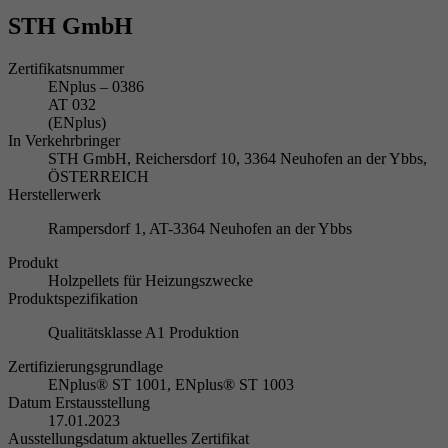
STH GmbH
Zertifikatsnummer
ENplus – 0386
AT 032
(ENplus)
In Verkehrbringer
STH GmbH, Reichersdorf 10, 3364 Neuhofen an der Ybbs,
ÖSTERREICH
Herstellerwerk
Rampersdorf 1, AT-3364 Neuhofen an der Ybbs
Produkt
Holzpellets für Heizungszwecke
Produktspezifikation
Qualitätsklasse A1 Produktion
Zertifizierungsgrundlage
ENplus® ST 1001, ENplus® ST 1003
Datum Erstausstellung
17.01.2023
Ausstellungsdatum aktuelles Zertifikat