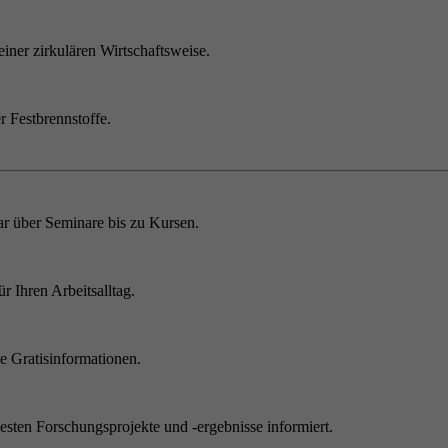
einer zirkulären Wirtschaftsweise.
r Festbrennstoffe.
r über Seminare bis zu Kursen.
 Ihren Arbeitsalltag.
 Gratisinformationen.
sten Forschungsprojekte und -ergebnisse informiert.