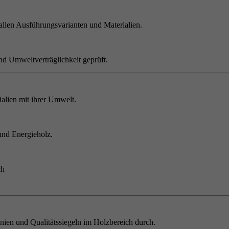
allen Ausführungsvarianten und Materialien.
nd Umweltverträglichkeit geprüft.
alien mit ihrer Umwelt.
und Energieholz.
ch
inien und Qualitätssiegeln im Holzbereich durch.