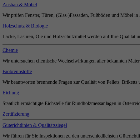
Ausbau & Möbel
Wir prüfen Fenster, Türen, (Glas-)Fassaden, Fußböden und Möbel in 
Holzschutz & Biologie
Lacke, Lasuren, Öle und Holzschutzmittel werden auf Ihre Qualität u
Chemie
Wir untersuchen chemische Wechselwirkungen aller bekannten Materi
Biobrennstoffe
Wir beantworten brennende Fragen zur Qualität von Pellets, Briketts 
Eichung
Staatlich ermächtigte Eichstelle für Rundholzmessanlagen in Österrei
Zertifizierung
Güterichtlinien & Qualitätssiegel
Wir führen für Sie Inspektionen zu den unterschiedlichsten Güterichtl