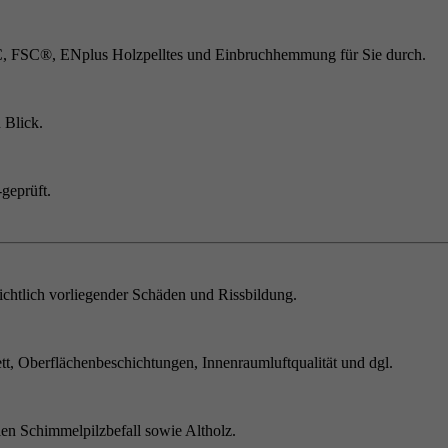
C, FSC®, ENplus Holzpelltes und Einbruchhemmung für Sie durch.
 Blick.
geprüft.
chtlich vorliegender Schäden und Rissbildung.
t, Oberflächenbeschichtungen, Innenraumluftqualität und dgl.
en Schimmelpilzbefall sowie Altholz.