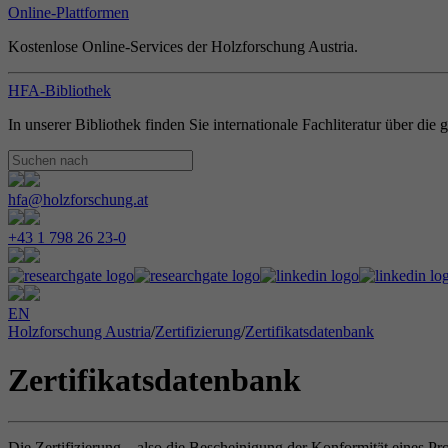
Online-Plattformen
Kostenlose Online-Services der Holzforschung Austria.
HFA-Bibliothek
In unserer Bibliothek finden Sie internationale Fachliteratur über di
hfa@holzforschung.at
+43 1 798 26 23-0
EN
Holzforschung Austria
/
Zertifizierung
/
Zertifikatsdatenbank
Zertifikatsdatenbank
Die Zertifizierung – also die Bescheinigung der Konformität eines Pr