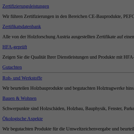
Zertifizierungsleistungen
Wir führen Zertifizierungen in den Bereichen CE-Bauprodukte, PEF
Zertifikatsdatenbank
Alle von der Holzforschung Austria ausgestellten Zertifikate auf einen
HFA-geprüft
Zeigen Sie die Qualität Ihrer Dienstleistungen und Produkte mit HFA-
Gutachten
Roh- und Werkstoffe
Wir beurteilen Holzbauprodukte und begutachten Holztragwerke hinsi
Bauen & Wohnen
Schwerpunkte sind Holzschäden, Holzbau, Bauphysik, Fenster, Parket
Ökologische Aspekte
Wir begutachten Produkte für die Umweltzeichenvergabe und beurteil