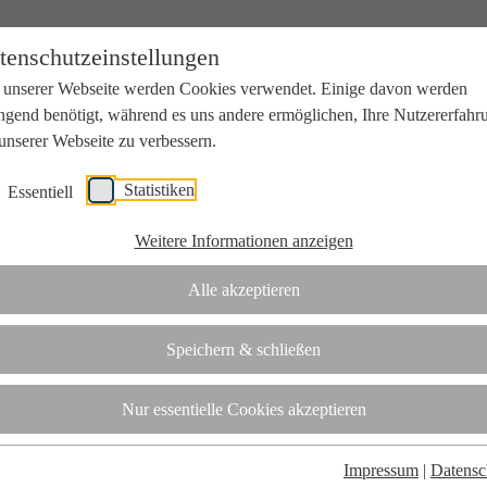
tenschutzeinstellungen
 unserer Webseite werden Cookies verwendet. Einige davon werden
ngend benötigt, während es uns andere ermöglichen, Ihre Nutzererfahr
unserer Webseite zu verbessern.
Statistiken
Essentiell
beit mit Wissenschaft und Wirtschaft.
Weitere Informationen anzeigen
Alle akzeptieren
tifizierungsstelle.
Speichern & schließen
t
Nur essentielle Cookies akzeptieren
Impressum
|
Datensc