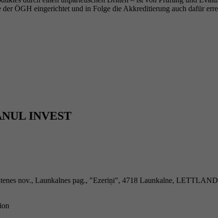
 der ÖGH eingerichtet und in Folge die Akkreditierung auch dafür erre
RAANUL INVEST
tenes nov., Launkalnes pag., "Ezeriņi", 4718 Launkalne, LETTLAND
ion