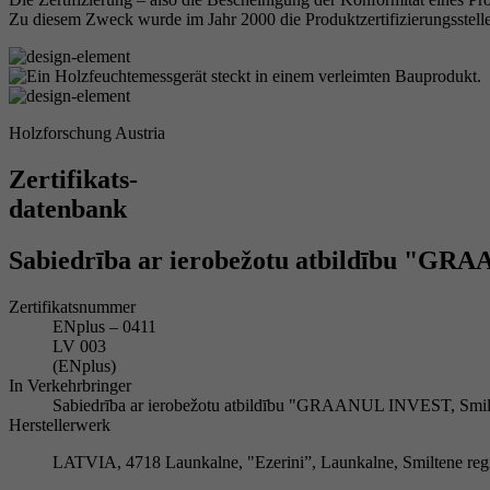
Zu diesem Zweck wurde im Jahr 2000 die Produktzertifizierungsstelle
Holzforschung Austria
Zertifikats-
datenbank
Sabiedrība ar ierobežotu atbildību "G
Zertifikatsnummer
ENplus – 0411
LV 003
(ENplus)
In Verkehrbringer
Sabiedrība ar ierobežotu atbildību "GRAANUL INVEST, Smil
Herstellerwerk
LATVIA, 4718 Launkalne, "Ezerini”, Launkalne, Smiltene reg