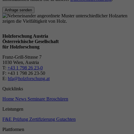
Anfrage senden
Holzforschung Austria
Österreichische Gesellschaft
für Holzforschung
Franz-Grill-Strasse 7
1030 Wien, Austria
T:
+43 1 798 26 23-0
​​F: +43 1 798 26 23-50
E:
hfa@holzforschung.at
Quicklinks
Home
News
Seminare
Broschüren
Leistungen
F&E
Prüfung
Zertifizierung
Gutachten
Plattformen