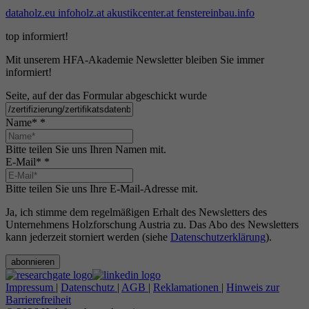
dataholz.eu
infoholz.at
akustikcenter.at
fenstereinbau.info
top informiert!
Mit unserem HFA-Akademie Newsletter bleiben Sie immer
informiert!
Seite, auf der das Formular abgeschickt wurde
Name*
*
Bitte teilen Sie uns Ihren Namen mit.
E-Mail*
*
Bitte teilen Sie uns Ihre E-Mail-Adresse mit.
Ja, ich stimme dem regelmäßigen Erhalt des Newsletters des
Unternehmens Holzforschung Austria zu. Das Abo des Newsletters
kann jederzeit storniert werden (siehe
Datenschutzerklärung
).
abonnieren
Impressum
|
Datenschutz
|
AGB
|
Reklamationen
|
Hinweis zur
Barrierefreiheit