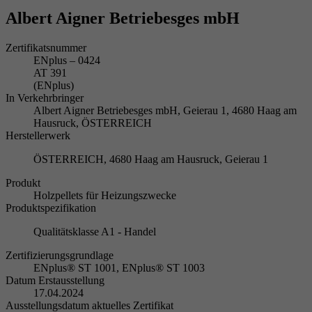
Albert Aigner Betriebesges mbH
Zertifikatsnummer
ENplus – 0424
AT 391
(ENplus)
In Verkehrbringer
Albert Aigner Betriebesges mbH, Geierau 1, 4680 Haag am
Hausruck, ÖSTERREICH
Herstellerwerk
ÖSTERREICH, 4680 Haag am Hausruck, Geierau 1
Produkt
Holzpellets für Heizungszwecke
Produktspezifikation
Qualitätsklasse A1 - Handel
Zertifizierungsgrundlage
ENplus® ST 1001, ENplus® ST 1003
Datum Erstausstellung
17.04.2024
Ausstellungsdatum aktuelles Zertifikat