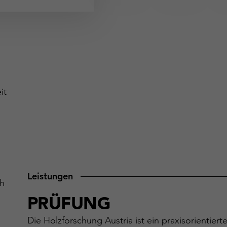
it
Leistungen
ch
PRÜFUNG
Die Holzforschung Austria ist ein praxisorientiert