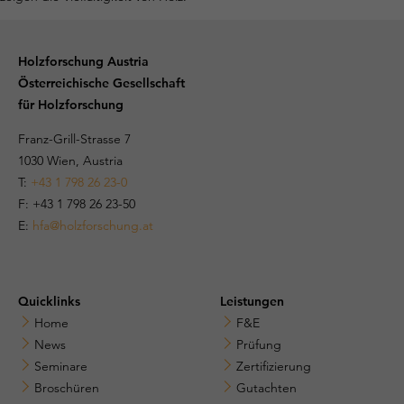
Holzforschung Austria
Österreichische Gesellschaft
für Holzforschung
Franz-Grill-Strasse 7
1030 Wien, Austria
T:
+43 1 798 26 23-0
​​F: +43 1 798 26 23-50
E:
hfa@holzforschung.at
Quicklinks
Leistungen
Home
F&E
News
Prüfung
Seminare
Zertifizierung
Broschüren
Gutachten