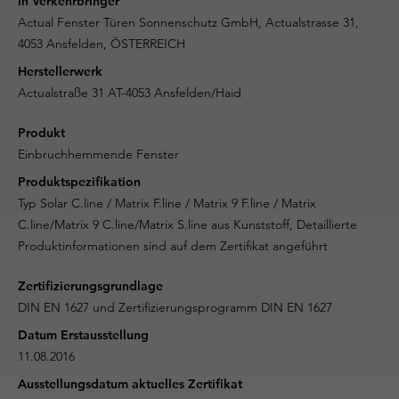
In Verkehrbringer
Actual Fenster Türen Sonnenschutz GmbH, Actualstrasse 31,
4053 Ansfelden, ÖSTERREICH
Herstellerwerk
Actualstraße 31 AT-4053 Ansfelden/Haid
Produkt
Einbruchhemmende Fenster
Produktspezifikation
Typ Solar C.line / Matrix F.line / Matrix 9 F.line / Matrix
C.line/Matrix 9 C.line/Matrix S.line aus Kunststoff, Detaillierte
Produktinformationen sind auf dem Zertifikat angeführt
Zertifizierungsgrundlage
DIN EN 1627 und Zertifizierungsprogramm DIN EN 1627
Datum Erstausstellung
11.08.2016
Ausstellungsdatum aktuelles Zertifikat