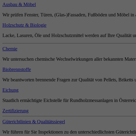
Ausbau & Möbel
Wir prüfen Fenster, Türen, (Glas-)Fassaden, Fußböden und Möbel in 
Holzschutz & Biologie
Lacke, Lasuren, Öle und Holzschutzmittel werden auf Ihre Qualität u
Chemie
Wir untersuchen chemische Wechselwirkungen aller bekannten Materi
Biobrennstoffe
Wir beantworten brennende Fragen zur Qualität von Pellets, Briketts 
Eichung
Staatlich ermächtigte Eichstelle für Rundholzmessanlagen in Österrei
Zertifizierung
Güterichtlinien & Qualitätssiegel
Wir führen für Sie Inspektionen zu den unterschiedlichsten Güterichtl