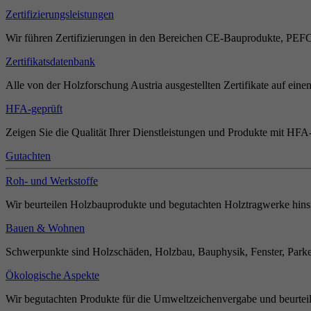
Zertifizierungsleistungen
Wir führen Zertifizierungen in den Bereichen CE-Bauprodukte, PEF
Zertifikatsdatenbank
Alle von der Holzforschung Austria ausgestellten Zertifikate auf einen
HFA-geprüft
Zeigen Sie die Qualität Ihrer Dienstleistungen und Produkte mit HFA-
Gutachten
Roh- und Werkstoffe
Wir beurteilen Holzbauprodukte und begutachten Holztragwerke hinsi
Bauen & Wohnen
Schwerpunkte sind Holzschäden, Holzbau, Bauphysik, Fenster, Parket
Ökologische Aspekte
Wir begutachten Produkte für die Umweltzeichenvergabe und beurteil