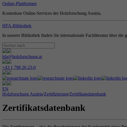
Online-Plattformen
Kostenlose Online-Services der Holzforschung Austria.
HFA-Bibliothek
In unserer Bibliothek finden Sie internationale Fachliteratur über di
hfa@holzforschung.at
+43 1 798 26 23-0
EN
Holzforschung Austria
/
Zertifizierung
/
Zertifikatsdatenbank
Zertifikatsdatenbank
Die Zertifizierung – also die Bescheinigung der Konformität eines Pr