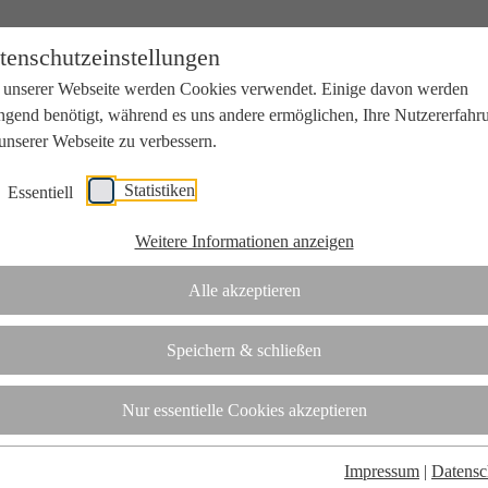
tenschutzeinstellungen
 unserer Webseite werden Cookies verwendet. Einige davon werden
ngend benötigt, während es uns andere ermöglichen, Ihre Nutzererfahr
unserer Webseite zu verbessern.
Statistiken
Essentiell
beit mit Wissenschaft und Wirtschaft.
Weitere Informationen anzeigen
Alle akzeptieren
tifizierungsstelle.
Speichern & schließen
t
Nur essentielle Cookies akzeptieren
Impressum
|
Datensc