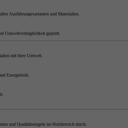
allen Ausführungsvarianten und Materialien.
nd Umweltverträglichkeit geprüft.
alien mit ihrer Umwelt.
und Energieholz.
ch
inien und Qualitätssiegeln im Holzbereich durch.