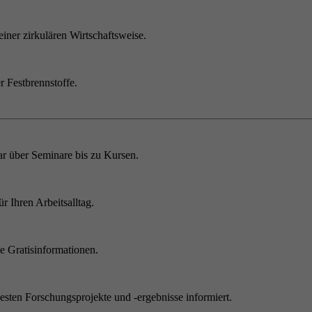
einer zirkulären Wirtschaftsweise.
r Festbrennstoffe.
r über Seminare bis zu Kursen.
 Ihren Arbeitsalltag.
 Gratisinformationen.
sten Forschungsprojekte und -ergebnisse informiert.