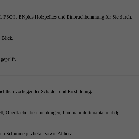
C, FSC®, ENplus Holzpelltes und Einbruchhemmung für Sie durch.
 Blick.
geprüft.
chtlich vorliegender Schäden und Rissbildung.
t, Oberflächenbeschichtungen, Innenraumluftqualität und dgl.
en Schimmelpilzbefall sowie Altholz.