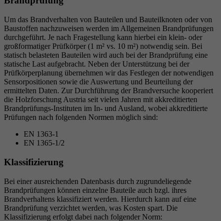
Brandprüfung
Um das Brandverhalten von Bauteilen und Bauteilknoten oder von
Baustoffen nachzuweisen werden im Allgemeinen Brandprüfungen
durchgeführt. Je nach Fragestellung kann hierbei ein klein- oder
großformatiger Prüfkörper (1 m² vs. 10 m²) notwendig sein. Bei
statisch belasteten Bauteilen wird auch bei der Brandprüfung eine
statische Last aufgebracht. Neben der Unterstützung bei der
Prüfkörperplanung übernehmen wir das Festlegen der notwendigen
Sensorpositionen sowie die Auswertung und Beurteilung der
ermittelten Daten. Zur Durchführung der Brandversuche kooperiert
die Holzforschung Austria seit vielen Jahren mit akkreditierten
Brandprüfungs-Instituten im In- und Ausland, wobei akkreditierte
Prüfungen nach folgenden Normen möglich sind:
EN 1363-1
EN 1365-1/2
Klassifizierung
Bei einer ausreichenden Datenbasis durch zugrundeliegende
Brandprüfungen können einzelne Bauteile auch bzgl. ihres
Brandverhaltens klassifiziert werden. Hierdurch kann auf eine
Brandprüfung verzichtet werden, was Kosten spart. Die
Klassifizierung erfolgt dabei nach folgender Norm: