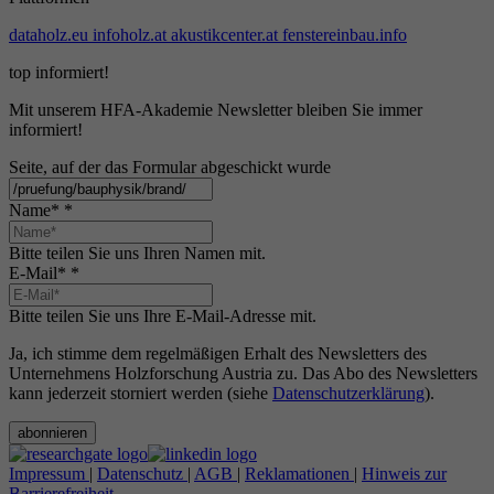
dataholz.eu
infoholz.at
akustikcenter.at
fenstereinbau.info
top informiert!
Mit unserem HFA-Akademie Newsletter bleiben Sie immer
informiert!
Seite, auf der das Formular abgeschickt wurde
Name*
*
Bitte teilen Sie uns Ihren Namen mit.
E-Mail*
*
Bitte teilen Sie uns Ihre E-Mail-Adresse mit.
Ja, ich stimme dem regelmäßigen Erhalt des Newsletters des
Unternehmens Holzforschung Austria zu. Das Abo des Newsletters
kann jederzeit storniert werden (siehe
Datenschutzerklärung
).
abonnieren
Impressum
|
Datenschutz
|
AGB
|
Reklamationen
|
Hinweis zur
Barrierefreiheit