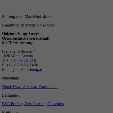
Prüfung einer Massivholzdecke
Brandversuch mittels Holzkrippe
Holzforschung Austria
Österreichische Gesellschaft
für Holzforschung
Franz-Grill-Strasse 7
1030 Wien, Austria
T:
+43 1 798 26 23-0
​​F: +43 1 798 26 23-50
E:
hfa@holzforschung.at
Quicklinks
Home
News
Seminare
Broschüren
Leistungen
F&E
Prüfung
Zertifizierung
Gutachten
Plattformen