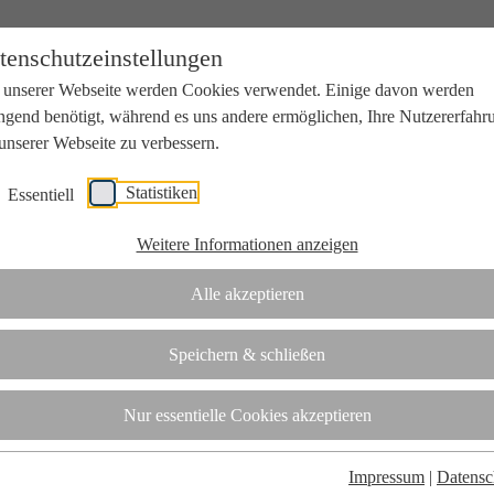
tenschutzeinstellungen
 unserer Webseite werden Cookies verwendet. Einige davon werden
ngend benötigt, während es uns andere ermöglichen, Ihre Nutzererfahr
unserer Webseite zu verbessern.
Statistiken
Essentiell
beit mit Wissenschaft und Wirtschaft.
Weitere Informationen anzeigen
Alle akzeptieren
tifizierungsstelle.
Speichern & schließen
t
Nur essentielle Cookies akzeptieren
Impressum
|
Datensc