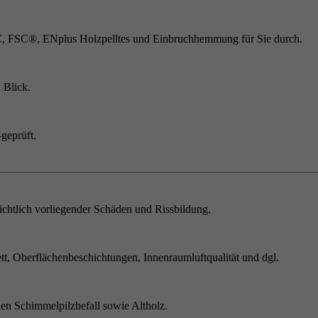
C, FSC®, ENplus Holzpelltes und Einbruchhemmung für Sie durch.
 Blick.
geprüft.
chtlich vorliegender Schäden und Rissbildung.
t, Oberflächenbeschichtungen, Innenraumluftqualität und dgl.
en Schimmelpilzbefall sowie Altholz.