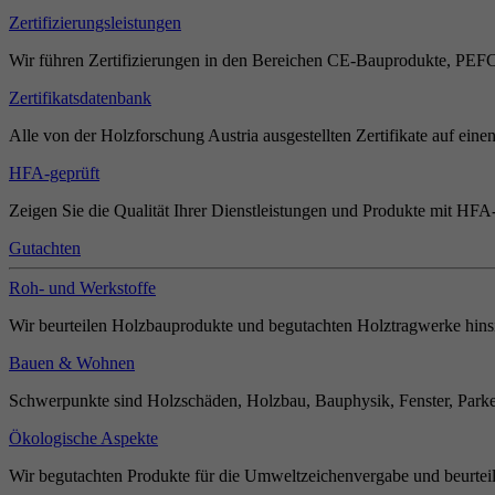
Zertifizierungsleistungen
Wir führen Zertifizierungen in den Bereichen CE-Bauprodukte, PEF
Zertifikatsdatenbank
Alle von der Holzforschung Austria ausgestellten Zertifikate auf einen
HFA-geprüft
Zeigen Sie die Qualität Ihrer Dienstleistungen und Produkte mit HFA-
Gutachten
Roh- und Werkstoffe
Wir beurteilen Holzbauprodukte und begutachten Holztragwerke hinsi
Bauen & Wohnen
Schwerpunkte sind Holzschäden, Holzbau, Bauphysik, Fenster, Parket
Ökologische Aspekte
Wir begutachten Produkte für die Umweltzeichenvergabe und beurteil