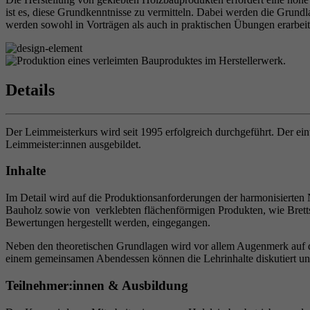
ist es, diese Grundkenntnisse zu vermitteln. Dabei werden die Grund
werden sowohl in Vorträgen als auch in praktischen Übungen erarbeite
Details
Der Leimmeisterkurs wird seit 1995 erfolgreich durchgeführt. Der e
Leimmeister:innen ausgebildet.
Inhalte
Im Detail wird auf die Produktionsanforderungen der harmonisierte
Bauholz sowie von verklebten flächenförmigen Produkten, wie Bretts
Bewertungen hergestellt werden, eingegangen.
Neben den theoretischen Grundlagen wird vor allem Augenmerk auf d
einem gemeinsamen Abendessen können die Lehrinhalte diskutiert und
Teilnehmer:innen & Ausbildung