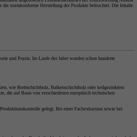
e die normkonforme Herstellung der Produkte beleuchtet. Die Inhalte
eorie und Praxis. Im Laufe der Jahre wurden schon hunderte
n, wie Brettschichtholz, Balkenschichtholz oder keilgezinktem
e, die auf Basis von verschiedenen europäisch technischen
oduktionskontrolle gelegt. Bei einer Fachexkursion sowie bei