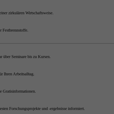
einer zirkulären Wirtschaftsweise.
r Festbrennstoffe.
r über Seminare bis zu Kursen.
 Ihren Arbeitsalltag.
 Gratisinformationen.
sten Forschungsprojekte und -ergebnisse informiert.