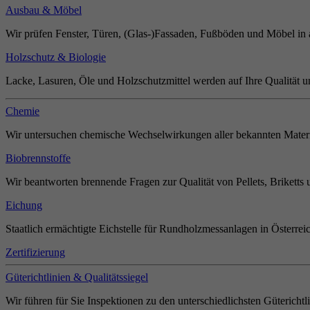
Ausbau & Möbel
Wir prüfen Fenster, Türen, (Glas-)Fassaden, Fußböden und Möbel in 
Holzschutz & Biologie
Lacke, Lasuren, Öle und Holzschutzmittel werden auf Ihre Qualität u
Chemie
Wir untersuchen chemische Wechselwirkungen aller bekannten Materi
Biobrennstoffe
Wir beantworten brennende Fragen zur Qualität von Pellets, Briketts 
Eichung
Staatlich ermächtigte Eichstelle für Rundholzmessanlagen in Österrei
Zertifizierung
Güterichtlinien & Qualitätssiegel
Wir führen für Sie Inspektionen zu den unterschiedlichsten Güterichtl