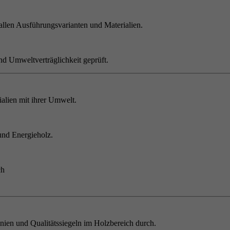
allen Ausführungsvarianten und Materialien.
nd Umweltverträglichkeit geprüft.
alien mit ihrer Umwelt.
und Energieholz.
ch
inien und Qualitätssiegeln im Holzbereich durch.